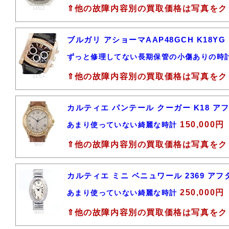
⇑他の故障内容別の買取価格は写真をク
14512
ブルガリ アショーマAAP48GCH K18Y
ずっと修理してない長期保管の小傷ありの時
⇑他の故障内容別の買取価格は写真をク
21714
カルティエ パンテール クーガー K18 
150,000円
あまり使っていない綺麗な時計
⇑他の故障内容別の買取価格は写真をク
5007
カルティエ ミニ ベニュワール 2369 ア
250,000円
あまり使っていない綺麗な時計
⇑他の故障内容別の買取価格は写真をク
5003