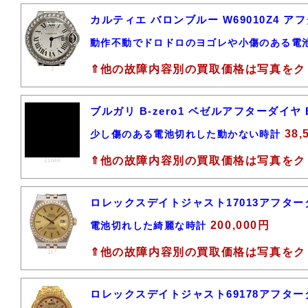
カルティエ バロンブルー W69010Z4 
動作不動でドロドロのヨゴレや小傷のある電
⇑他の故障内容別の買取価格は写真をク
2
ブルガリ B-zero1 ベゼルアフターダイヤ
38,
少し傷のある電池切れした動かない時計
⇑他の故障内容別の買取価格は写真をク
21648
ロレックスデイトジャスト17013アフタ
200,000円
電池切れした綺麗な時計
⇑他の故障内容別の買取価格は写真をク
117
ロレックスデイトジャスト69178アフタ