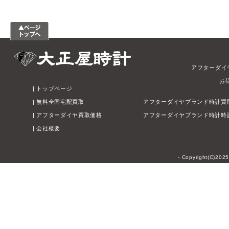
アフターダイ
お
|
トップページ
|
無料全国宅配買取
アフターダイヤブランド時計買
|
アフターダイヤ買取価格
アフターダイヤブランド時計時
|
会社概要
- Copyright(C)202