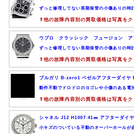
ずっと修理してない長期保管の小傷ありの時
⇑他の故障内容別の買取価格は写真をク
21630
ウブロ クラッシック フュージョン 
ずっと修理してない長期保管の小傷ありの時
⇑他の故障内容別の買取価格は写真をク
6419
ブルガリ B-zero1 ベゼルアフターダイヤ
動作不動でドロドロのヨゴレや小傷のある電
⇑他の故障内容別の買取価格は写真をク
21649
シャネル J12 H1007 41㎜ アフター
小キズのついている不動のオーバーホールが