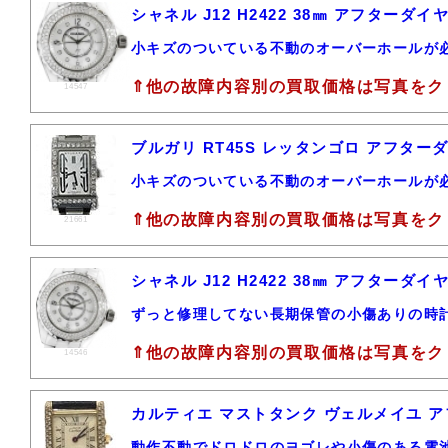
シャネル J12 H2422 38㎜ アフター
小キズのついている不動のオーバーホールが
⇑他の故障内容別の買取価格は写真をク
14547
ブルガリ RT45S レッタンゴロ アフター
小キズのついている不動のオーバーホールが
⇑他の故障内容別の買取価格は写真をク
21661
シャネル J12 H2422 38㎜ アフター
ずっと修理してない長期保管の小傷ありの時
⇑他の故障内容別の買取価格は写真をク
14546
カルティエ マストタンク ヴェルメイユ ア
動作不動でドロドロのヨゴレや小傷のある電