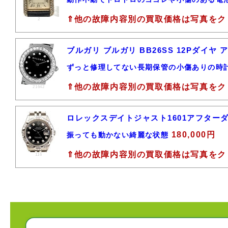
⇑他の故障内容別の買取価格は写真をク
2
ブルガリ ブルガリ BB26SS 12Pダイ
ずっと修理してない長期保管の小傷ありの時
⇑他の故障内容別の買取価格は写真をク
21642
ロレックスデイトジャスト1601アフター
180,000円
振っても動かない綺麗な状態
⇑他の故障内容別の買取価格は写真をク
116