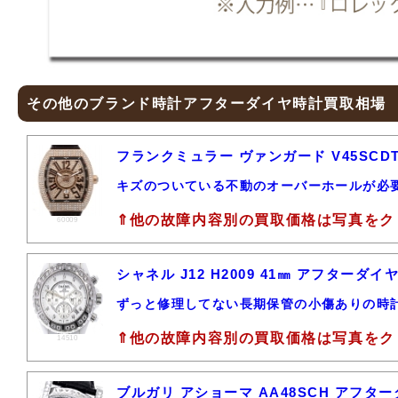
その他のブランド時計アフターダイヤ時計買取相場
フランクミュラー ヴァンガード V45SCDT
キズのついている不動のオーバーホールが必
⇑他の故障内容別の買取価格は写真をク
60009
シャネル J12 H2009 41㎜ アフター
ずっと修理してない長期保管の小傷ありの時
⇑他の故障内容別の買取価格は写真をク
14510
ブルガリ アショーマ AA48SCH アフタ