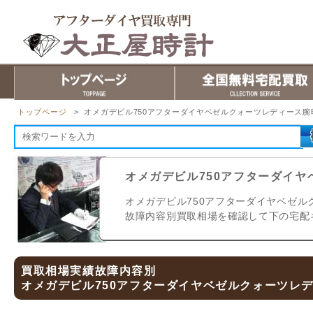
トップページ
> オメガデビル750アフターダイヤベゼルクォーツレディース腕
オメガデビル750アフターダイ
オメガデビル750アフターダイヤベゼル
故障内容別買取相場を確認して下の宅配
買取相場実績故障内容別
オメガデビル750アフターダイヤベゼルクォーツレ