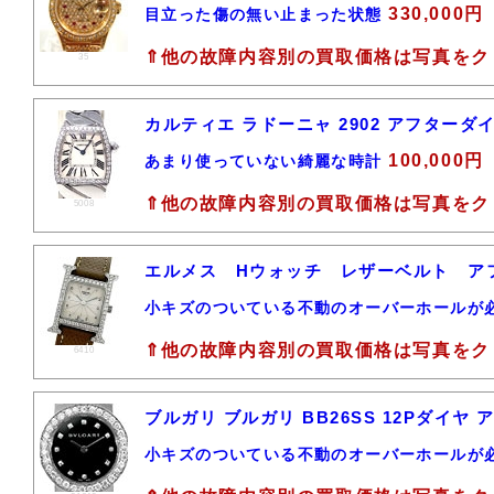
330,000円
目立った傷の無い止まった状態
⇑他の故障内容別の買取価格は写真をク
35
カルティエ ラドーニャ 2902 アフターダ
100,000円
あまり使っていない綺麗な時計
⇑他の故障内容別の買取価格は写真をク
5008
エルメス Hウォッチ レザーベルト 
小キズのついている不動のオーバーホールが
⇑他の故障内容別の買取価格は写真をク
6410
ブルガリ ブルガリ BB26SS 12Pダイ
小キズのついている不動のオーバーホールが