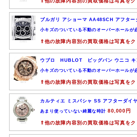
⇑他の故障内容別の買取価格は写真をク
21643
ブルガリ アショーマ AA48SCH アフタ
小キズのついている不動のオーバーホールが
⇑他の故障内容別の買取価格は写真をク
21631
ウブロ HUBLOT ビッグバン ウニコ キン
小キズのついている不動のオーバーホールが
⇑他の故障内容別の買取価格は写真をク
6372
カルティエ ミスパシャ SS アフターダイヤ 
80,000円
あまり使っていない綺麗な時計
⇑他の故障内容別の買取価格は写真をク
5004