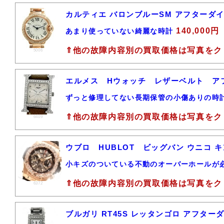
カルティエ バロンブルーSM アフターダイ
140,000円
あまり使っていない綺麗な時計
⇑他の故障内容別の買取価格は写真をク
5006
エルメス Hウォッチ レザーベルト 
ずっと修理してない長期保管の小傷ありの時
⇑他の故障内容別の買取価格は写真をク
6409
ウブロ HUBLOT ビッグバン ウニコ キン
小キズのついている不動のオーバーホールが
⇑他の故障内容別の買取価格は写真をク
6372
ブルガリ RT45S レッタンゴロ アフター