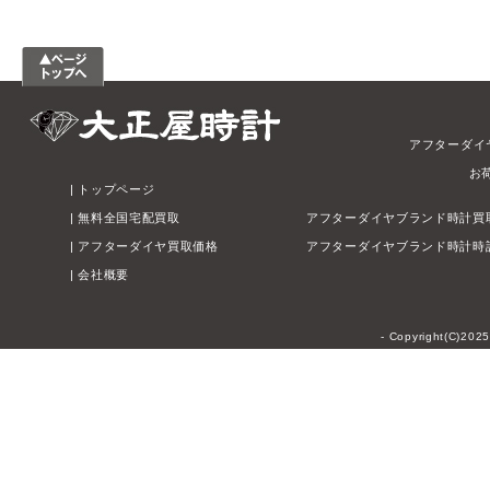
アフターダイ
お
|
トップページ
|
無料全国宅配買取
アフターダイヤブランド時計買
|
アフターダイヤ買取価格
アフターダイヤブランド時計時
|
会社概要
- Copyright(C)202