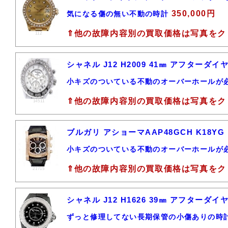
350,000円
気になる傷の無い不動の時計
⇑他の故障内容別の買取価格は写真をク
112
シャネル J12 H2009 41㎜ アフター
小キズのついている不動のオーバーホールが
⇑他の故障内容別の買取価格は写真をク
14511
ブルガリ アショーマAAP48GCH K18Y
小キズのついている不動のオーバーホールが
⇑他の故障内容別の買取価格は写真をク
21715
シャネル J12 H1626 39㎜ アフター
ずっと修理してない長期保管の小傷ありの時