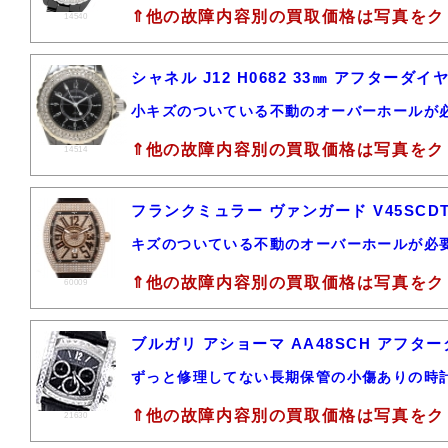
⇑他の故障内容別の買取価格は写真をク
14540
シャネル J12 H0682 33㎜ アフター
小キズのついている不動のオーバーホールが
⇑他の故障内容別の買取価格は写真をク
14514
フランクミュラー ヴァンガード V45SCDT
キズのついている不動のオーバーホールが必
⇑他の故障内容別の買取価格は写真をク
60009
ブルガリ アショーマ AA48SCH アフタ
ずっと修理してない長期保管の小傷ありの時
⇑他の故障内容別の買取価格は写真をク
21630