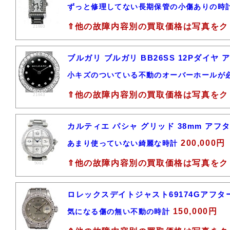
ずっと修理してない長期保管の小傷ありの時
⇑他の故障内容別の買取価格は写真をク
21660
ブルガリ ブルガリ BB26SS 12Pダイ
小キズのついている不動のオーバーホールが
⇑他の故障内容別の買取価格は写真をク
21643
カルティエ パシャ グリッド 38mm ア
200,000円
あまり使っていない綺麗な時計
⇑他の故障内容別の買取価格は写真をク
5001
ロレックスデイトジャスト69174Gアフタ
150,000円
気になる傷の無い不動の時計