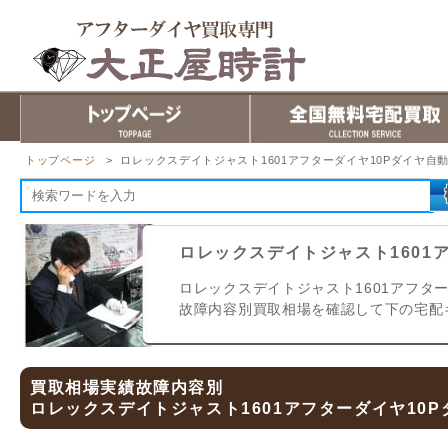
トップページ
> ロレックスデイトジャスト1601アフターダイヤ10Pダイヤ自
ロレックスデイトジャスト1601
ロレックスデイトジャスト1601アフタ
故障内容別買取相場を確認して下の宅配
買取相場実績故障内容別
ロレックスデイトジャスト1601アフターダイヤ10