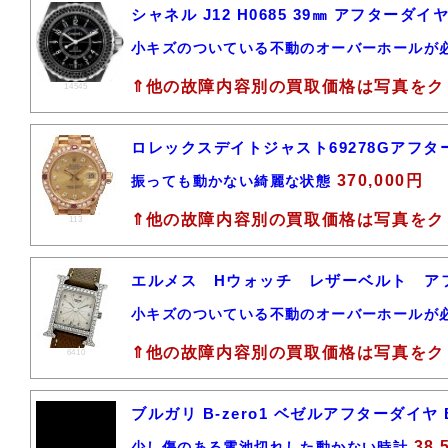
シャネル J12 H0685 39㎜ アフター
小キズのついている不動のオーバーホールが
⇑他の故障内容別の買取価格は写真をク
14545
ロレックスデイトジャスト69278Gアフタ
370,000円
振っても動かない綺麗な状態
⇑他の故障内容別の買取価格は写真をク
113
エルメス Hウォッチ レザーベルト 
小キズのついている不動のオーバーホールが
⇑他の故障内容別の買取価格は写真をク
6410
ブルガリ B-zero1 ベゼルアフターダイヤ
38,
少し傷のある電池切れした動かない時計