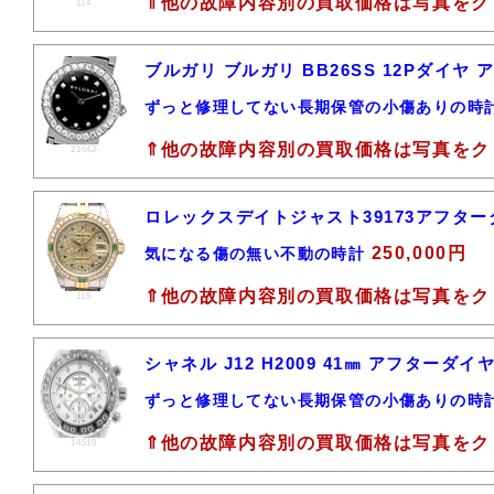
⇑他の故障内容別の買取価格は写真をク
114
ブルガリ ブルガリ BB26SS 12Pダイ
ずっと修理してない長期保管の小傷ありの時
⇑他の故障内容別の買取価格は写真をク
21642
ロレックスデイトジャスト39173アフター
250,000円
気になる傷の無い不動の時計
⇑他の故障内容別の買取価格は写真をク
115
シャネル J12 H2009 41㎜ アフター
ずっと修理してない長期保管の小傷ありの時
⇑他の故障内容別の買取価格は写真をク
14510