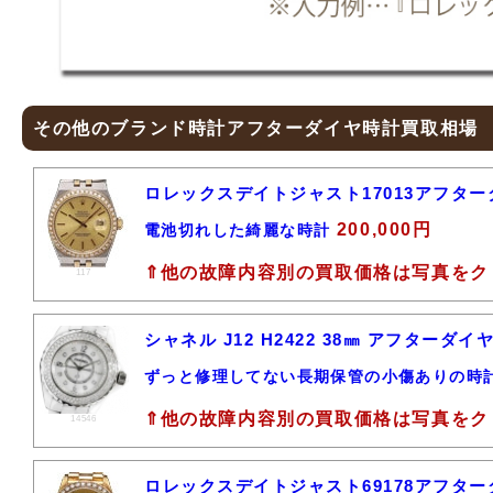
その他のブランド時計アフターダイヤ時計買取相場
ロレックスデイトジャスト17013アフタ
200,000円
電池切れした綺麗な時計
⇑他の故障内容別の買取価格は写真をク
117
シャネル J12 H2422 38㎜ アフター
ずっと修理してない長期保管の小傷ありの時
⇑他の故障内容別の買取価格は写真をク
14546
ロレックスデイトジャスト69178アフター