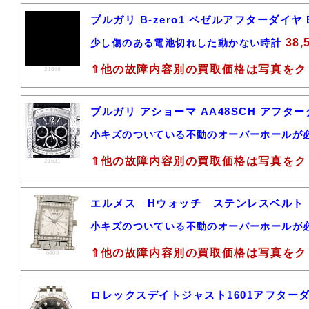
ブルガリ B-zero1 ベゼルアフターダイヤ
38,
少し傷のある電池切れした動かない時計
⇑他の故障内容別の買取価格は写真をク
21648
ブルガリ アショーマ AA48SCH アフタ
小キズのついている不動のオーバーホールが
⇑他の故障内容別の買取価格は写真をク
21631
エルメス Hウォッチ ステンレスベルト
小キズのついている不動のオーバーホールが
⇑他の故障内容別の買取価格は写真をク
6408
ロレックスデイトジャスト1601アフター