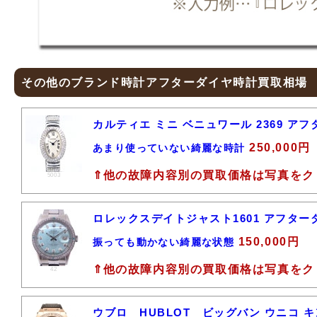
その他のブランド時計アフターダイヤ時計買取相場
カルティエ ミニ ベニュワール 2369 ア
250,000円
あまり使っていない綺麗な時計
⇑他の故障内容別の買取価格は写真をク
5003
ロレックスデイトジャスト1601 アフタ
150,000円
振っても動かない綺麗な状態
⇑他の故障内容別の買取価格は写真をク
42
ウブロ HUBLOT ビッグバン ウニコ キン