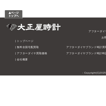
アフターダイ
お
|
トップページ
|
無料全国宅配買取
アフターダイヤブランド時計買
|
アフターダイヤ買取価格
アフターダイヤブランド時計時
|
会社概要
- Copyright(C)202