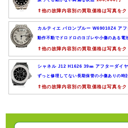
⇑他の故障内容別の買取価格は写真をク
116
カルティエ バロンブルー W69010Z4 
動作不動でドロドロのヨゴレや小傷のある電
⇑他の故障内容別の買取価格は写真をク
2
シャネル J12 H1626 39㎜ アフター
ずっと修理してない長期保管の小傷ありの時
⇑他の故障内容別の買取価格は写真をク
14540