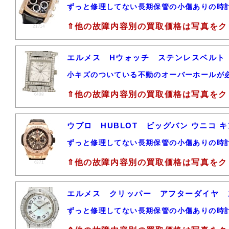
ずっと修理してない長期保管の小傷ありの時
⇑他の故障内容別の買取価格は写真をク
21714
エルメス Hウォッチ ステンレスベルト
小キズのついている不動のオーバーホールが
⇑他の故障内容別の買取価格は写真をク
6408
ウブロ HUBLOT ビッグバン ウニコ キン
ずっと修理してない長期保管の小傷ありの時
⇑他の故障内容別の買取価格は写真をク
6371
エルメス クリッパー アフターダイヤ 
ずっと修理してない長期保管の小傷ありの時