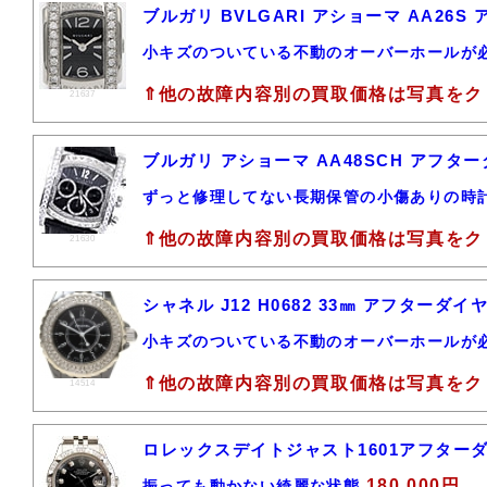
ブルガリ BVLGARI アショーマ AA26
小キズのついている不動のオーバーホールが
⇑他の故障内容別の買取価格は写真をク
21637
ブルガリ アショーマ AA48SCH アフタ
ずっと修理してない長期保管の小傷ありの時
⇑他の故障内容別の買取価格は写真をク
21630
シャネル J12 H0682 33㎜ アフター
小キズのついている不動のオーバーホールが
⇑他の故障内容別の買取価格は写真をク
14514
ロレックスデイトジャスト1601アフター
180,000円
振っても動かない綺麗な状態