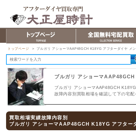
トップページ
> ブルガリ アショーマAAP48GCH K18YG アフターダイヤ メ
ブルガリ アショーマAAP48GCH
ブルガリ アショーマAAP48GCH K18
故障内容別買取相場を確認して下の宅配
買取相場実績故障内容別
ブルガリ アショーマAAP48GCH K18YG アフタ