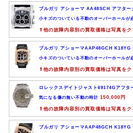
ブルガリ アショーマ AA48SCH アフタ
小キズのついている不動のオーバーホールが
⇑他の故障内容別の買取価格は写真をク
21631
ブルガリ アショーマAAP48GCH K18Y
小キズのついている不動のオーバーホールが
⇑他の故障内容別の買取価格は写真をク
21715
ロレックスデイトジャスト69174Gアフタ
150,000円
気になる傷の無い不動の時計
⇑他の故障内容別の買取価格は写真をク
114
ブルガリ アショーマAAP48GCH K18Y