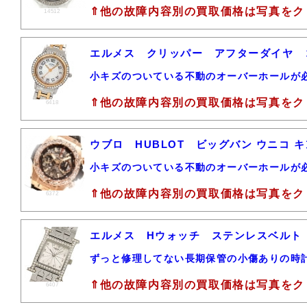
⇑他の故障内容別の買取価格は写真をク
14512
エルメス クリッパー アフターダイヤ 
小キズのついている不動のオーバーホールが
⇑他の故障内容別の買取価格は写真をク
6418
ウブロ HUBLOT ビッグバン ウニコ キン
小キズのついている不動のオーバーホールが
⇑他の故障内容別の買取価格は写真をク
6372
エルメス Hウォッチ ステンレスベルト
ずっと修理してない長期保管の小傷ありの時
⇑他の故障内容別の買取価格は写真をク
6407