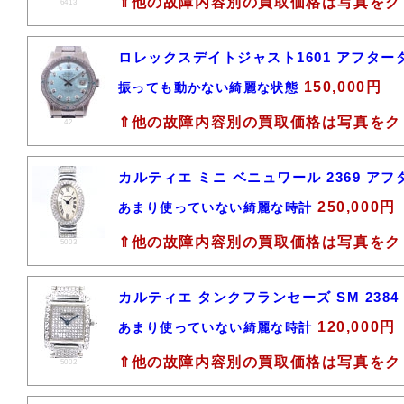
⇑他の故障内容別の買取価格は写真をク
6413
ロレックスデイトジャスト1601 アフタ
150,000円
振っても動かない綺麗な状態
⇑他の故障内容別の買取価格は写真をク
42
カルティエ ミニ ベニュワール 2369 ア
250,000円
あまり使っていない綺麗な時計
⇑他の故障内容別の買取価格は写真をク
5003
カルティエ タンクフランセーズ SM 238
120,000円
あまり使っていない綺麗な時計
⇑他の故障内容別の買取価格は写真をク
5002