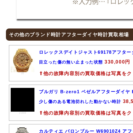
その他のブランド時計アフターダイヤ時計買取相場
ロレックスデイトジャスト69178アフタ
330,000円
目立った傷の無い止まった状態
⇑他の故障内容別の買取価格は写真をク
35
ブルガリ B-zero1 ベゼルアフターダイヤ
38,
少し傷のある電池切れした動かない時計
⇑他の故障内容別の買取価格は写真をク
21648
カルティエ バロンブルー W69010Z4 