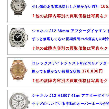
165
少し傷のある電池切れした動かない時計
⇑他の故障内容別の買取価格は写真をク
1
シャネル J12 38mm アフターダイヤモン
ずっと修理してない長期保管の小傷ありの時
⇑他の故障内容別の買取価格は写真をク
70024
ロレックスデイトジャスト69278Gアフタ
370,000円
振っても動かない綺麗な状態
⇑他の故障内容別の買取価格は写真をク
113
シャネル J12 H1007 41㎜ アフター
小キズのついている不動のオーバーホールが