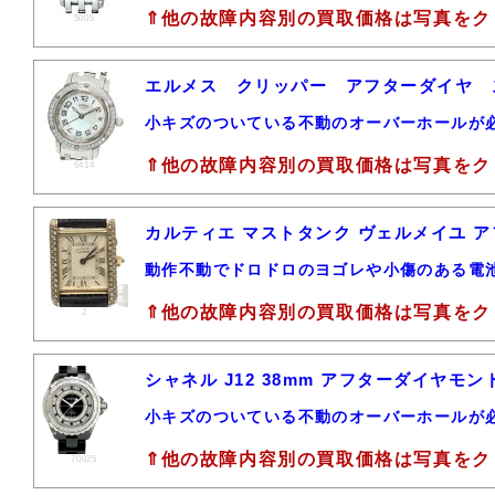
⇑他の故障内容別の買取価格は写真をク
5005
エルメス クリッパー アフターダイヤ 
小キズのついている不動のオーバーホールが
⇑他の故障内容別の買取価格は写真をク
6414
カルティエ マストタンク ヴェルメイユ ア
動作不動でドロドロのヨゴレや小傷のある電
⇑他の故障内容別の買取価格は写真をク
2
シャネル J12 38mm アフターダイヤモン
小キズのついている不動のオーバーホールが
⇑他の故障内容別の買取価格は写真をク
70025