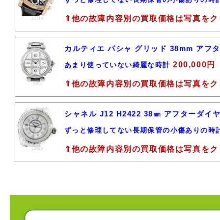
⇑他の故障内容別の買取価格は写真をク
21714
カルティエ パシャ グリッド 38mm ア
200,000円
あまり使っていない綺麗な時計
⇑他の故障内容別の買取価格は写真をク
5001
シャネル J12 H2422 38㎜ アフター
ずっと修理してない長期保管の小傷ありの時
⇑他の故障内容別の買取価格は写真をク
14546