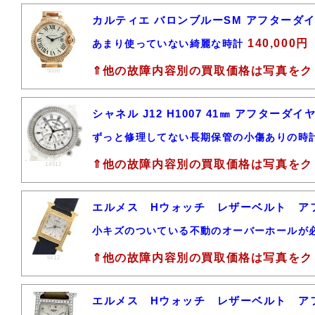
カルティエ バロンブルーSM アフターダイ
140,000円
あまり使っていない綺麗な時計
⇑他の故障内容別の買取価格は写真をク
5006
シャネル J12 H1007 41㎜ アフター
ずっと修理してない長期保管の小傷ありの時
⇑他の故障内容別の買取価格は写真をク
14512
エルメス Hウォッチ レザーベルト 
小キズのついている不動のオーバーホールが
⇑他の故障内容別の買取価格は写真をク
6412
エルメス Hウォッチ レザーベルト 