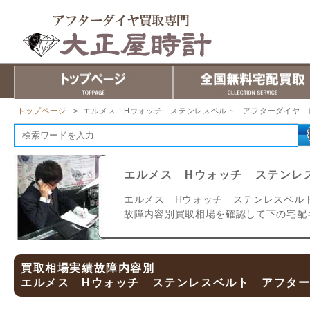
トップページ
> エルメス Hウォッチ ステンレスベルト アフターダイヤ 
エルメス Hウォッチ ステンレ
エルメス Hウォッチ ステンレスベル
故障内容別買取相場を確認して下の宅配
買取相場実績故障内容別
エルメス Hウォッチ ステンレスベルト アフタ