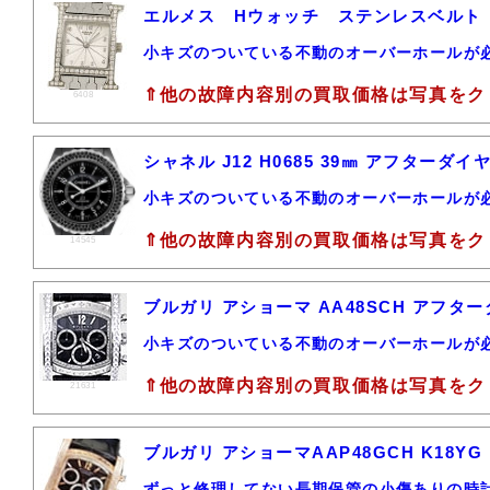
エルメス Hウォッチ ステンレスベルト
小キズのついている不動のオーバーホールが
⇑他の故障内容別の買取価格は写真をク
6408
シャネル J12 H0685 39㎜ アフター
小キズのついている不動のオーバーホールが
⇑他の故障内容別の買取価格は写真をク
14545
ブルガリ アショーマ AA48SCH アフタ
小キズのついている不動のオーバーホールが
⇑他の故障内容別の買取価格は写真をク
21631
ブルガリ アショーマAAP48GCH K18Y
ずっと修理してない長期保管の小傷ありの時