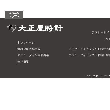
アフターダイ
お
|
トップページ
|
無料全国宅配買取
アフターダイヤブランド時計買
|
アフターダイヤ買取価格
アフターダイヤブランド時計時
|
会社概要
- Copyright(C)202