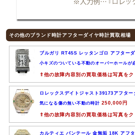
その他のブランド時計アフターダイヤ時計買取相場
ブルガリ RT45S レッタンゴロ アフター
小キズのついている不動のオーバーホールが
⇑他の故障内容別の買取価格は写真をク
21661
ロレックスデイトジャスト39173アフター
250,000円
気になる傷の無い不動の時計
⇑他の故障内容別の買取価格は写真をク
115
カルティエ パンテール 金無垢 18K ア