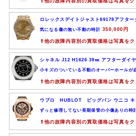
⇑他の故障内容別の買取価格は写真をク
21624
ロレックスデイトジャスト69178アフター
350,000円
気になる傷の無い不動の時計
⇑他の故障内容別の買取価格は写真をク
112
シャネル J12 H1626 39㎜ アフター
小キズのついている不動のオーバーホールが
⇑他の故障内容別の買取価格は写真をク
14541
ウブロ HUBLOT ビッグバン ウニコ キン
ずっと修理してない長期保管の小傷ありの時
⇑他の故障内容別の買取価格は写真をク
6371