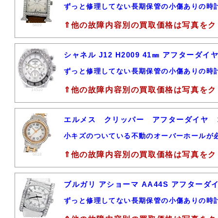
ずっと修理してない長期保管の小傷ありの時
⇑他の故障内容別の買取価格は写真をク
6409
シャネル J12 H2009 41㎜ アフター
ずっと修理してない長期保管の小傷ありの時
⇑他の故障内容別の買取価格は写真をク
14510
エルメス クリッパー アフターダイヤ 
小キズのついている不動のオーバーホールが
⇑他の故障内容別の買取価格は写真をク
6418
ブルガリ アショーマ AA44S アフターダ
ずっと修理してない長期保管の小傷ありの時