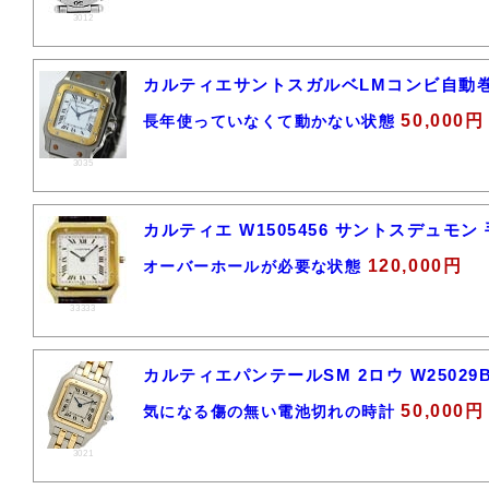
3012
カルティエサントスガルベLMコンビ自動
50,000円
長年使っていなくて動かない状態
3035
カルティエ W1505456 サントスデュモン
120,000円
オーバーホールが必要な状態
33333
カルティエパンテールSM 2ロウ W25029
50,000円
気になる傷の無い電池切れの時計
3021