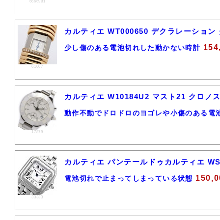
6666981
カルティエ WT000650 デクラレーション
154
少し傷のある電池切れした動かない時計
61007
カルティエ W10184U2 マスト21 クロ
動作不動でドロドロのヨゴレや小傷のある電
17879
カルティエ パンテールドゥカルティエ WSP
150,
電池切れで止まってしまっている状態
33333