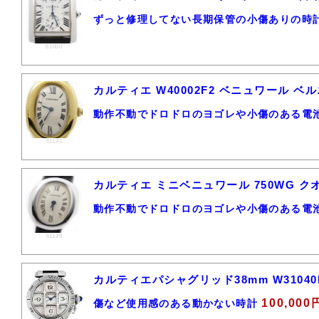
ずっと修理してない長期保管の小傷ありの時
61000
カルティエ W40002F2 ベニュワール 
動作不動でドロドロのヨゴレや小傷のある電
61141
カルティエ ミニベニュワール 750WG クオ
動作不動でドロドロのヨゴレや小傷のある電
61138
カルティエパシャグリッド38mm W31040
100,000
傷など使用感のある動かない時計