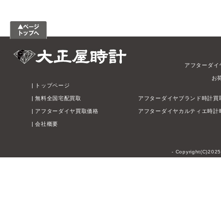
アフターダイ
お
|
トップページ
|
無料全国宅配買取
アフターダイヤブランド時計買
|
アフターダイヤ買取価格
アフターダイヤカルティエ時計
|
会社概要
- Copyright(C)202