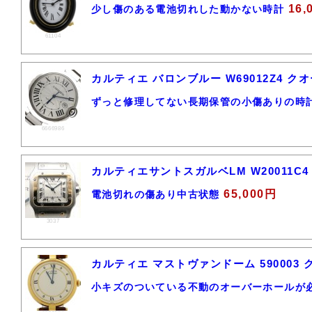
16,
少し傷のある電池切れした動かない時計
61104
カルティエ バロンブルー W69012Z4 ク
ずっと修理してない長期保管の小傷ありの時
6666986
カルティエサントスガルベLM W20011C4
65,000円
電池切れの傷あり中古状態
3037
カルティエ マストヴァンドーム 590003
小キズのついている不動のオーバーホールが