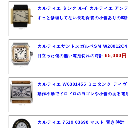
カルティエ タンク ルイ カルティエ アンテ
ずっと修理してない長期保管の小傷ありの時
61164
カルティエサントスガルベSM W20012C
65,000円
目立った傷の無い電池切れの時計
3007
カルティエ W6301455 ミニタンク デ
動作不動でドロドロのヨゴレや小傷のある電
61171
カルティエ 7519 03698 マスト 置き時計