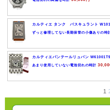
3017
カルティエ タンク バスキュラント W101
ずっと修理してない長期保管の小傷ありの時
6666996
カルティエパンテールリュバン W61001T
30,0
あまり使用していない電池切れの時計
3020
1