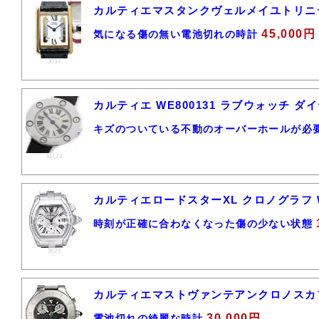
カルティエマスタンクヴェルメイユトリニテ
45,000円
気になる傷の無い電池切れの時計
3034
カルティエ WE800131 ラブウォッチ ダ
キズのついている不動のオーバーホールが必
61123
カルティエロードスターXL クロノグラフ W6
時刻が正確に合わなくなった傷の少ない状態
3029
カルティエマストヴァンテアンクロノスカフ 
30,000円
電池切れの綺麗な時計