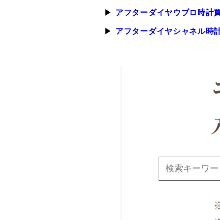
アフターダイヤウブロ時計
アフターダイヤシャネル時