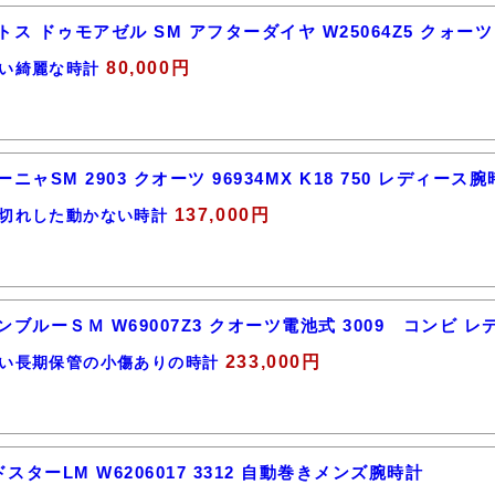
トス ドゥモアゼル SM アフターダイヤ W25064Z5 クォ
80,000円
い綺麗な時計
ャSM 2903 クオーツ 96934MX K18 750 レディース
137,000円
切れした動かない時計
ブルーＳＭ W69007Z3 クオーツ電池式 3009 コンビ 
233,000円
い長期保管の小傷ありの時計
ターLM W6206017 3312 自動巻きメンズ腕時計