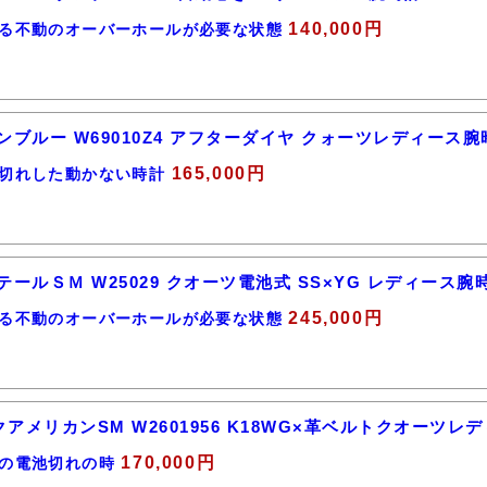
140,000円
る不動のオーバーホールが必要な状態
ンブルー W69010Z4 アフターダイヤ クォーツレディース腕
165,000円
切れした動かない時計
ールＳＭ W25029 クオーツ電池式 SS×YG レディース腕
245,000円
る不動のオーバーホールが必要な状態
アメリカンSM W2601956 K18WG×革ベルトクオーツレ
170,000円
の電池切れの時