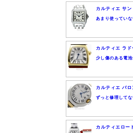
カルティエ サン
あまり使っていな
5005
カルティエ ラドーニ
少し傷のある電池
61128
カルティエ バロン
ずっと修理してな
6666990
カルティエロードス