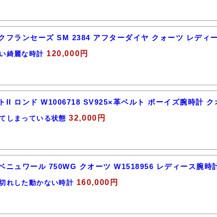
クフランセーズ SM 2384 アフターダイヤ クォーツ レディ
120,000円
い綺麗な時計
II ロンド W1006718 SV925×革ベルト ボーイズ腕時計 
32,000円
てしまっている状態
ニュワール 750WG クオーツ W1518956 レディース腕時
160,000円
切れした動かない時計