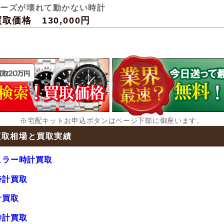
ューズが壊れて動かない時計
価格 130,000円
※宅配キットお申込ボタンはページ下部に御座います。
買取相場と買取実績
ュラー時計買取
時計買取
計買取
時計買取