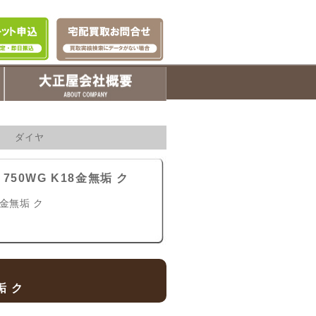
ク ダイヤ
50WG K18金無垢 ク
8金無垢 ク
垢 ク