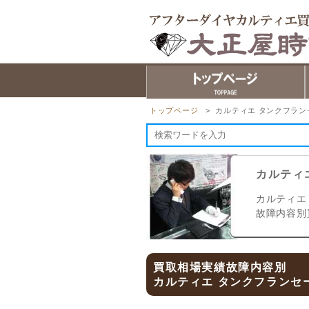
トップページ
> カルティエ タンクフランセー
カルティエ
カルティエ 
故障内容別
買取相場実績故障内容別
カルティエ タンクフランセーズ