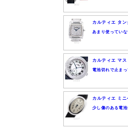
3032
カルティエ タン
あまり使っていな
5002
カルティエ マスト
電池切れで止まっ
33333
カルティエ ミニベ
少し傷のある電池
61137