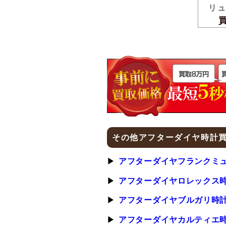
リ
買取
その他アフターダイヤ時計
アフターダイヤフランクミ
アフターダイヤロレックス
アフターダイヤブルガリ時
アフターダイヤカルティエ