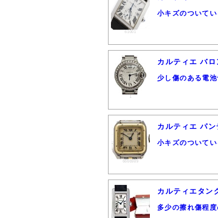
小キズのついてい
61001
カルティエ バロ
少し傷のある電池
1
カルティエ パンテ
小キズのついてい
6666989
カルティエタンク
多少の擦れ傷程度