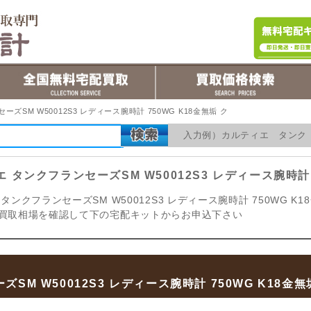
ズSM W50012S3 レディース腕時計 750WG K18金無垢 ク
入力例）カルティエ タン
 タンクフランセーズSM W50012S3 レディース腕時計 7
タンクフランセーズSM W50012S3 レディース腕時計 750WG K1
買取相場を確認して下の宅配キットからお申込下さい
SM W50012S3 レディース腕時計 750WG K18金無