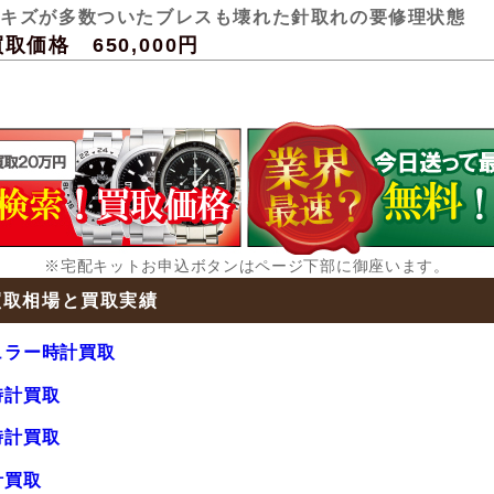
てキズが多数ついたブレスも壊れた針取れの要修理状態
価格 650,000円
※宅配キットお申込ボタンはページ下部に御座います。
買取相場と買取実績
ュラー時計買取
時計買取
時計買取
計買取