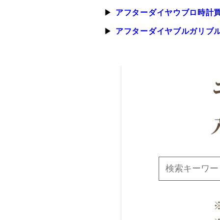
アフターダイヤウブロ時計
アフターダイヤブルガリブ