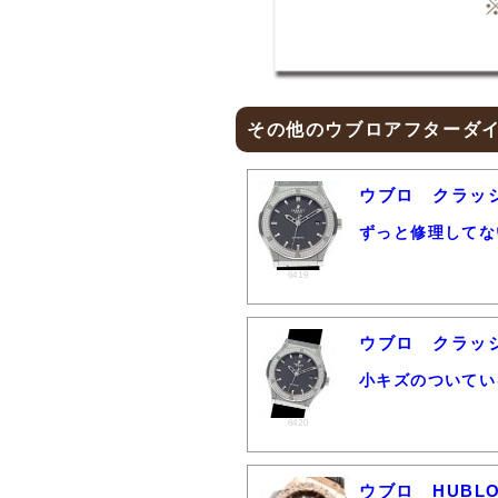
その他のウブロアフターダ
ウブロ クラッ
ずっと修理してな
6419
ウブロ クラッ
小キズのついてい
6420
ウブロ HUBLO