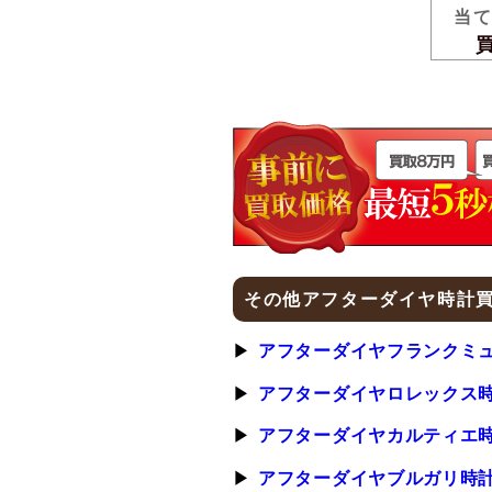
当
買取
その他アフターダイヤ時計
アフターダイヤフランクミ
アフターダイヤロレックス
アフターダイヤカルティエ
アフターダイヤブルガリ時