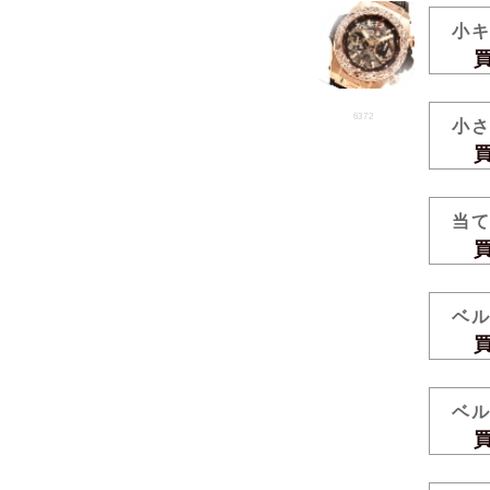
小
買取
6372
小
買取
当
買取
ベ
買取
ベ
買取