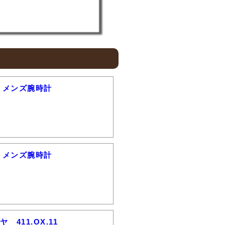
ク メンズ腕時計
ク メンズ腕時計
411.OX.11