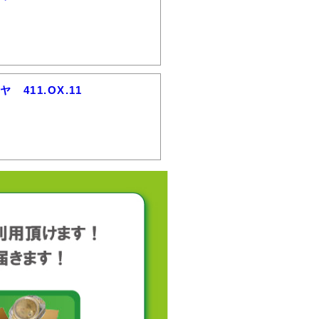
411.OX.11