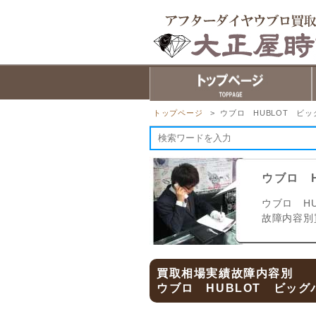
トップページ
> ウブロ HUBLOT ビッグ
ウブロ H
ウブロ HU
故障内容別
買取相場実績故障内容別
ウブロ HUBLOT ビッグバ