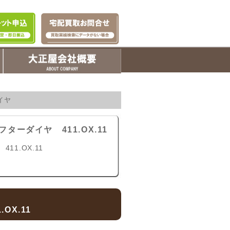
イヤ
ターダイヤ 411.OX.11
1.OX.11
OX.11