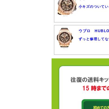
小キズのついてい
6372
ウブロ HUBLO
ずっと修理してな
6371