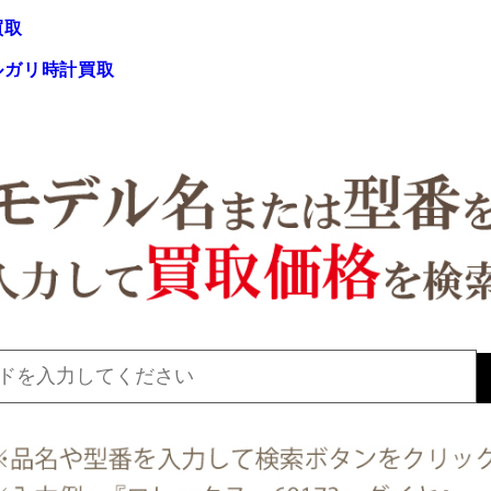
買取
ルガリ時計買取