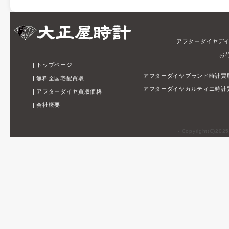
アフターダイヤデ
お
|
トップページ
アフターダイヤブランド時計買
|
無料全国宅配買取
アフターダイヤカルティエ時計
|
アフターダイヤ買取価格
|
会社概要
- Copyright(C)202