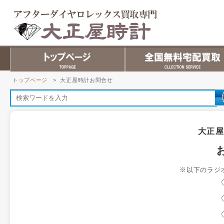
トップページ
> 大正屋時計お問合せ
大正
※以下のラジ